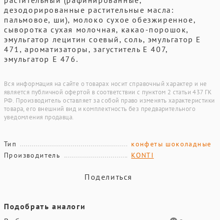
растительный (рафинированные,
дезодорированные растительные масла:
пальмовое, ши), молоко сухое обезжиренное,
сыворотка сухая молочная, какао-порошок,
эмульгатор лецитин соевый, соль, эмульгатор Е
471, ароматизаторы, загуститель Е 407,
эмульгатор Е 476.
Вся информация на сайте о товарах носит справочный характер и не
является публичной офертой в соответствии с пунктом 2 статьи 437 ГК
РФ. Производитель оставляет за собой право изменять характеристики
товара, его внешний вид и комплектность без предварительного
уведомления продавца.
Тип
конфеты шоколадные
Производитель
KONTI
Поделиться
Подобрать аналоги