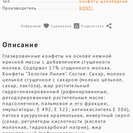
Тип
конфеты шоколадные
Производитель
KONTI
Избранное
Сравнение
Поделиться
Описание
Глазированные конфеты на основе нежной
ирисной массы с добавлением сгущенного
молока. Содержат 17% сгущенного молока.
Конфеты "Золотая Лилия". Состав: Сахар, молоко
цельное сгущенное с сахаром (молоко цельное,
сахар, лактоза), жир растительный
гидрогенизированный (рафинированные,
дезодорированные растительные масла:
подсолнечное, пальмовое и его фракции;
эмульгаторы: Е 492, Е 322; антиокислитель Е 306),
патока кукурузная крахмальная, инвертный сироп
(сахар, регуляторы кислотности (кислота
молочная, гидрокарбонат натрия), жир