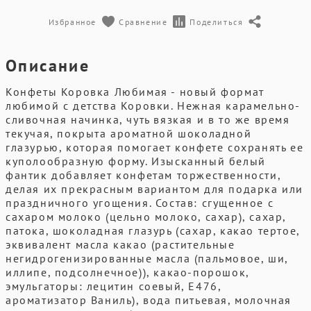
Избранное
Сравнение
Поделиться
Описание
Конфеты Коровка Любимая - новый формат
любимой с детства Коровки. Нежная карамельно-
сливочная начинка, чуть вязкая и в то же время
текучая, покрыта ароматной шоколадной
глазурью, которая помогает конфете сохранять ее
куполообразную форму. Изысканный белый
фантик добавляет конфетам торжественности,
делая их прекрасным вариантом для подарка или
праздничного угощения. Состав: сгущенное с
сахаром молоко (цельно молоко, сахар), сахар,
патока, шоколадная глазурь (сахар, какао тертое,
эквивалент масла какао (растительные
негидрогенизированные масла (пальмовое, ши,
иллипе, подсолнечное)), какао-порошок,
эмульгаторы: лецитин соевый, Е476,
ароматизатор Ваниль), вода питьевая, молочная