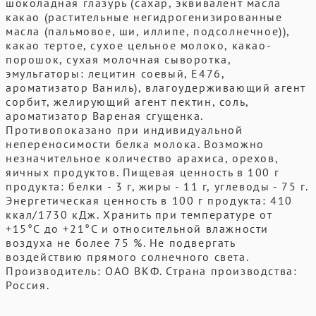
шоколадная глазурь (сахар, эквивалент масла
какао (растительные негидрогенизированные
масла (пальмовое, ши, иллипе, подсолнечное)),
какао тертое, сухое цельное молоко, какао-
порошок, сухая молочная сыворотка,
эмульгаторы: лецитин соевый, Е476,
ароматизатор Ваниль), влагоудерживающий агент
сорбит, желирующий агент пектин, соль,
ароматизатор Вареная сгущенка.
Противопоказано при индивидуальной
непереносимости белка молока. Возможно
незначительное количество арахиса, орехов,
яичных продуктов. Пищевая ценность в 100 г
продукта: белки - 3 г, жиры - 11 г, углеводы - 75 г.
Энергетическая ценность в 100 г продукта: 410
ккал/1730 кДж. Хранить при температуре от
+15°С до +21°С и относительной влажности
воздуха не более 75 %. Не подвергать
воздействию прямого солнечного света.
Производитель: ОАО ВКФ. Страна производства:
Россия.