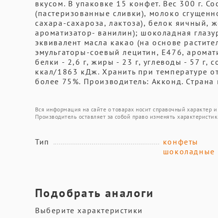
вкусом. В упаковке 15 конфет. Вес 300 г. С
(пастеризованные сливки), молоко сгущенн
сахара-сахароза, лактоза), белок яичный, 
ароматизатор- ванилин); шоколадная глазур
эквивалент масла какао (на основе растите
эмульгаторы-соевый лецитин, Е476, аромати
белки - 2,6 г, жиры - 23 г, углеводы - 57 г,
ккал/1863 кДж. Хранить при температуре о
более 75%. Производитель: Акконд. Страна 
Вся информация на сайте о товарах носит справочный характер и 
Производитель оставляет за собой право изменять характеристик
Тип
конфеты
шоколадные
Подобрать аналоги
Выберите характеристики