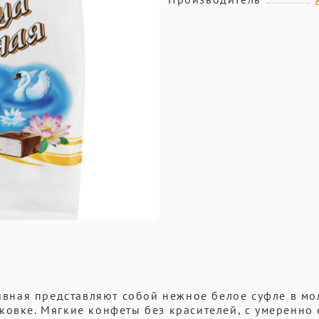
вная представляют собой нежное белое суфле в м
ковке. Мягкие конфеты без красителей, с умеренно