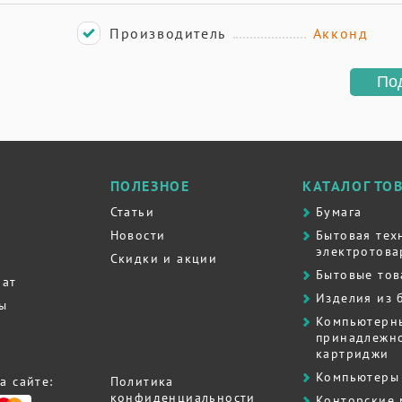
Производитель
Акконд
По
ПОЛЕЗНОЕ
КАТАЛОГ ТО
Статьи
Бумага
Новости
Бытовая тех
электротова
Скидки и акции
Бытовые то
рат
Изделия из 
ты
Компьютерн
принадлежно
картриджи
Компьютеры 
а сайте:
Политика
конфиденциальности
Контоpские