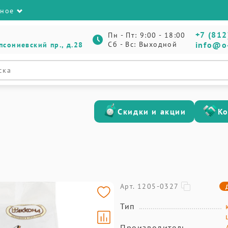
зное
+7 (812
Пн - Пт: 9:00 - 18:00
Сб - Вс: Выходной
info@o
псониевский пр., д.28
Скидки и акции
К
Арт. 1205-0327
Тип
Производитель