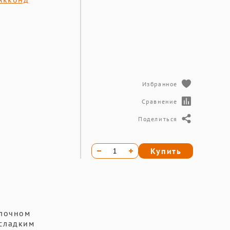
Избранное
Сравнение
Поделиться
Купить
олочном
 сладким