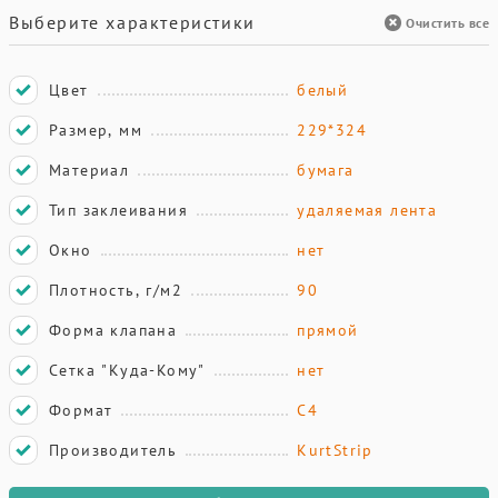
Выберите характеристики
Очистить все
Цвет
белый
Размер, мм
229*324
Материал
бумага
Тип заклеивания
удаляемая лента
Окно
нет
Плотность, г/м2
90
Форма клапана
прямой
Сетка "Куда-Кому"
нет
Формат
С4
Производитель
KurtStrip