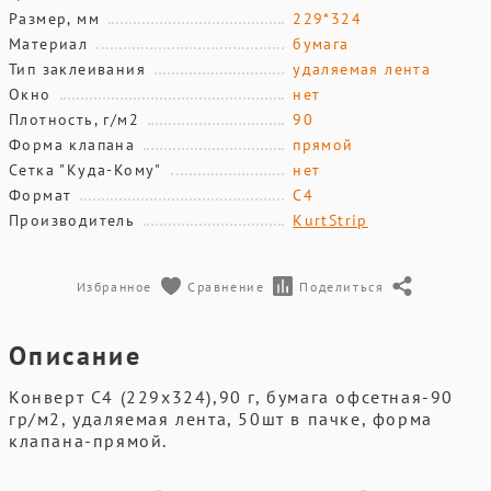
Размер, мм
229*324
Материал
бумага
Тип заклеивания
удаляемая лента
Окно
нет
Плотность, г/м2
90
Форма клапана
прямой
Сетка "Куда-Кому"
нет
Формат
С4
Производитель
KurtStrip
Избранное
Сравнение
Поделиться
Описание
Конверт С4 (229х324),90 г, бумага офсетная-90
гр/м2, удаляемая лента, 50шт в пачке, форма
клапана-прямой.