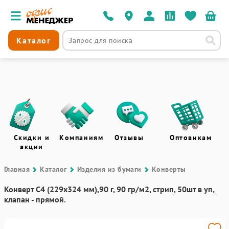
Каталог
Скидки и
Компаниям
Отзывы
Оптовикам
акции
Главная
Каталог
Изделия из бумаги
Конверты
Конверт С4 (229х324 мм),90 г, 90 гр/м2, стрип, 50шт в уп,
клапан - прямой.