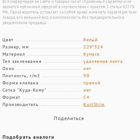
Вся информация на сайте о товарах носит справочный характер и не
является публичной офертой в соответствии с пунктом 2 статьи 437 ГК
РФ. Производитель оставляет за собой право изменять характеристики
товара, его внешний вид и комплектность без предварительного
уведомления продавца.
Цвет
белый
Размер, мм
229*324
Материал
бумага
Тип заклеивания
удаляемая лента
Окно
нет
Плотность, г/м2
90
Форма клапана
прямой
Сетка "Куда-Кому"
нет
Формат
С4
Производитель
KurtStrip
Поделиться
Подобрать аналоги