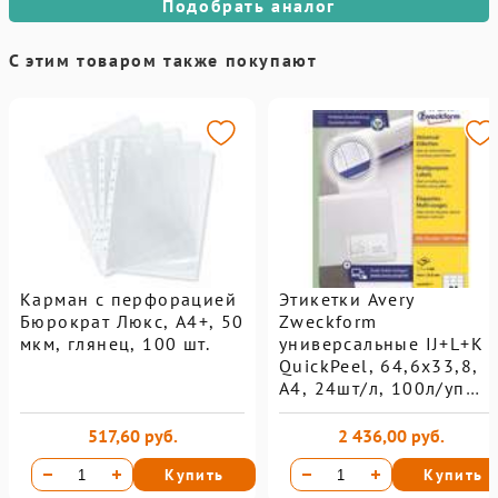
Подобрать аналог
С этим товаром также покупают
Карман с перфорацией
Этикетки Avery
Бюрократ Люкс, А4+, 50
Zweckform
мкм, глянец, 100 шт.
универсальные IJ+L+K
QuickPeel, 64,6х33,8,
А4, 24шт/л, 100л/уп
3658
517,60 руб.
2 436,00 руб.
Купить
Купить