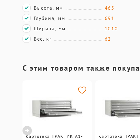
Высота, мм
465
Глубина, мм
691
Ширина, мм
1010
Вес, кг
62
С этим товаром также покуп
Картотека ПРАКТИК A1-
Картотека ПРАКТ