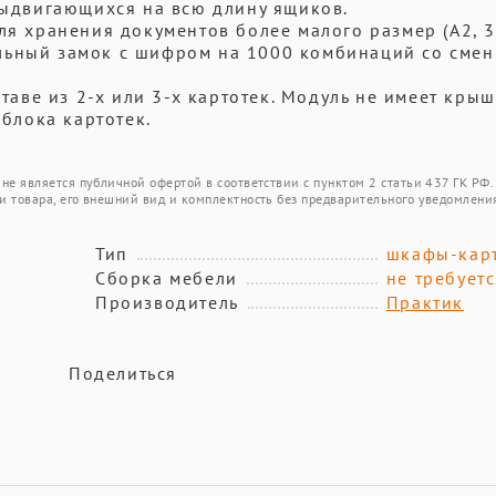
 выдвигающихся на всю длину ящиков.
ля хранения документов более малого размер (А2, 3,
льный замок с шифром на 1000 комбинаций со сме
ставе из 2-х или 3-х картотек. Модуль не имеет крыш
 блока картотек.
не является публичной офертой в соответствии с пунктом 2 статьи 437 ГК РФ.
и товара, его внешний вид и комплектность без предварительного уведомлени
Тип
шкафы-кар
Сборка мебели
не требуетс
Производитель
Практик
Поделиться