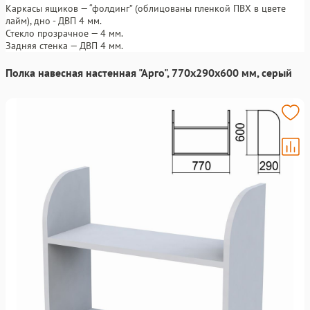
Каркасы ящиков — “фолдинг” (облицованы пленкой ПВХ в цвете
лайм), дно - ДВП 4 мм.
Стекло прозрачное — 4 мм.
Задняя стенка — ДВП 4 мм.
Полка навесная настенная "Арго", 770х290х600 мм, серый