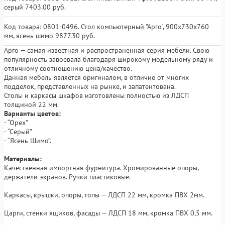
серый 7403.00 руб.
Код товара: 0801-0496. Стол компьютерный "Арго", 900х730х760
мм, ясень шимо 9877.30 руб.
Арго — самая известная и распространенная серия мебели. Свою
популярность завоевала благодаря широкому модельному ряду и
отличному соотношению цена/качество.
Данная мебель является оригиналом, в отличие от многих
подделок, представленных на рынке, и запатентована.
Столы и каркасы шкафов изготовлены полностью из ЛДСП
толщиной 22 мм.
Варианты цветов:
- “Орех”
- “Серый”
- “Ясень Шимо”.
Материалы:
Качественная импортная фурнитура. Хромированные опоры,
держатели экранов. Ручки пластиковые.
Каркасы, крышки, опоры, топы — ЛДСП 22 мм, кромка ПВХ 2мм.
Царги, стенки ящиков, фасады — ЛДСП 18 мм, кромка ПВХ 0,5 мм.