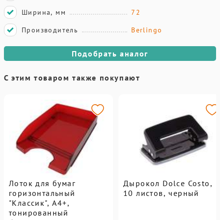
Ширина, мм
72
Производитель
Berlingo
Подобрать аналог
С этим товаром также покупают
Лоток для бумаг
Дырокол Dolce Costo,
горизонтальный
10 листов, черный
"Классик", А4+,
тонированный