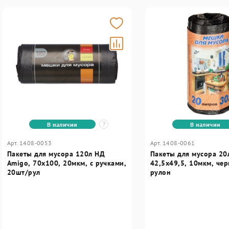
В наличии
В наличии
Арт. 1408-0053
Арт. 1408-0061
Пакеты для мусора 120л НД
Пакеты для мусора 20
Amigo, 70x100, 20мкм, с ручками,
42,5х49,5, 10мкм, че
20шт/рул
рулон