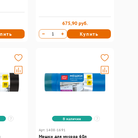
675,90 руб.
пить
Купить
В наличии
Арт. 1408-1691
л
Мешки для мусора 60л