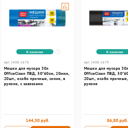
В наличии
В наличии
Арт. 1408-1678
Арт. 1408-1679
Мешки для мусора 30л
Мешки для мусора 30
OfficeClean ПВД, 50*60см, 20мкм,
OfficeClean ПВД, 50*6
20шт., особо прочные, синие, в
20шт., особо прочные,
рулоне, с завязками
рулоне
144,50 руб.
86,80 руб.