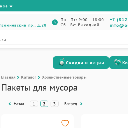
зное
+7 (812
Пн - Пт: 9:00 - 18:00
Сб - Вс: Выходной
info@o
псониевский пр., д.28
Скидки и акции
К
Главная
Каталог
Хозяйственные товары
Пакеты для мусора
1
2
3
Назад
Вперед