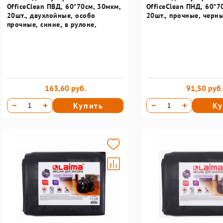
OfficeClean ПВД, 60*70см, 30мкм,
OfficeClean ПНД, 60*7
20шт., двухлойные, особо
20шт., прочные, черны
прочные, синие, в рулоне,
163,60 руб.
91,50 руб.
Купить
Ку