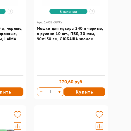
В наличии
Арт. 1408-0995
 л, черные,
Мешки для мусора 240 л черные,
 прочные,
в рулоне 10 шт., ПВД 30 мкм,
м, LAIMA
90x130 см, ЛЮБАША эконом
.
270,60 руб.
пить
Купить