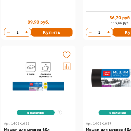
86,20 руб.
89,90 руб.
115,00 руб.
Купить
Ку
В наличии
В наличии
Арт. 1408-1688
Арт. 1408-1689
Мешки для мусора 60л
Мешки для мусора 60