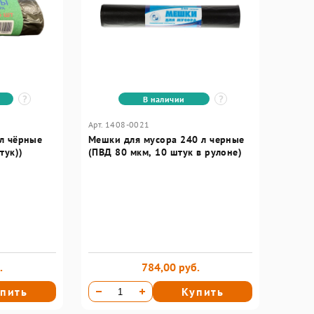
В наличии
Арт. 1408-0021
Мешки для мусора 240 л черные
тук))
(ПВД 80 мкм, 10 штук в рулоне)
.
784,00 руб.
пить
Купить