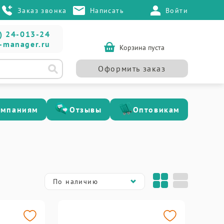
Заказ звонка
Написать
Войти
) 24-013-24
-manager.ru
Корзина пуста
Оформить заказ
омпаниям
Отзывы
Оптовикам
По наличию