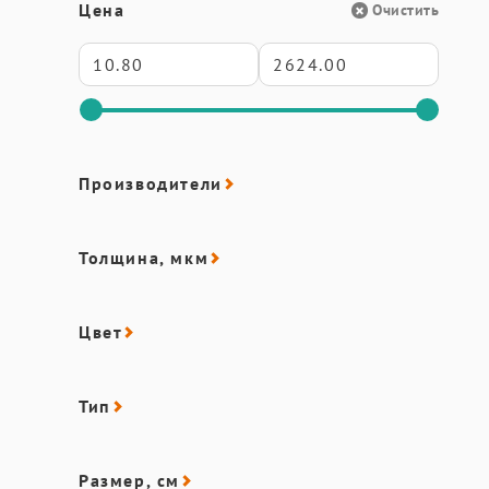
Цена
Очистить
Производители
Толщина, мкм
Цвет
Тип
Размер, см