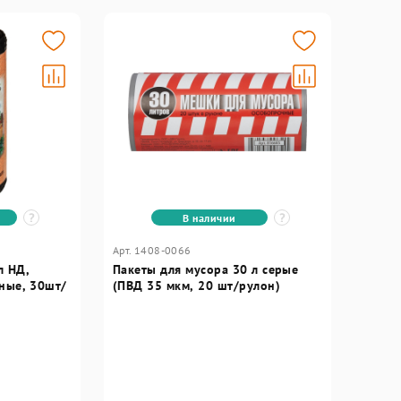
В наличии
Арт. 1408-0066
л НД,
Пакеты для мусора 30 л серые
рные, 30шт/
(ПВД 35 мкм, 20 шт/рулон)