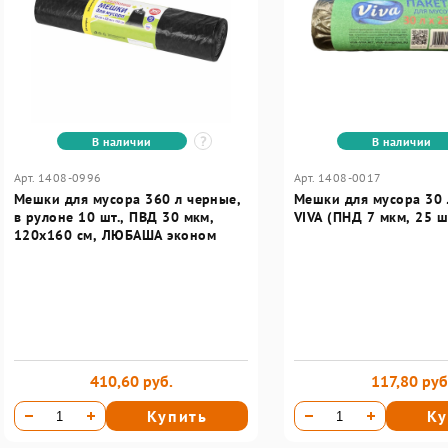
В наличии
В наличии
Арт. 1408-0996
Арт. 1408-0017
Мешки для мусора 360 л черные,
Мешки для мусора 30 л чёрные
в рулоне 10 шт., ПВД 30 мкм,
VIVA (ПНД 7 мкм, 25 ш
120x160 см, ЛЮБАША эконом
410,60 руб.
117,80 руб
Купить
Ку