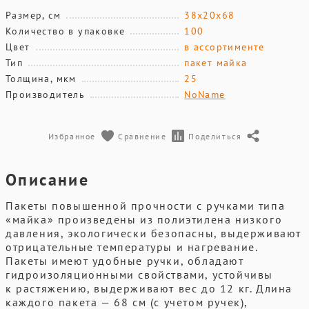
Размер, см
38х20х68
Количество в упаковке
100
Цвет
в ассортименте
Тип
пакет майка
Толщина, мкм
25
Производитель
NoName
Избранное
Сравнение
Поделиться
Описание
Пакеты повышенной прочности с ручками типа
«майка» произведены из полиэтилена низкого
давления, экологически безопасны, выдерживают
отрицательные температуры и нагревание.
Пакеты имеют удобные ручки, обладают
гидроизоляционными свойствами, устойчивы
к растяжению, выдерживают вес до 12 кг. Длина
каждого пакета — 68 см (с учетом ручек),