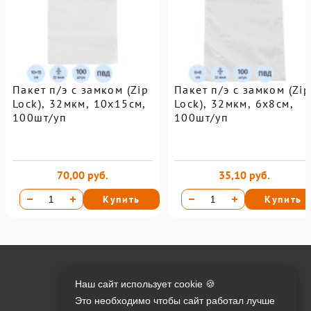
Пакет п/э с замком (Zip
Пакет п/э с замком (Zip
Lock), 32мкм, 10х15см,
Lock), 32мкм, 6х8см,
100шт/уп
100шт/уп
70,00 руб.
35,10 руб.
Купить
Купить
Онлайн оплата на сайте:
Наш сайт использует cookie 🍪
Это необходимо чтобы сайт работал лучше