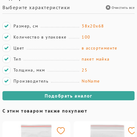
Выберите характеристики
Очистить все
Размер, см
38х20х68
Количество в упаковке
100
Цвет
в ассортименте
Тип
пакет майка
Толщина, мкм
25
Производитель
NoName
Подобрать аналог
С этим товаром также покупают