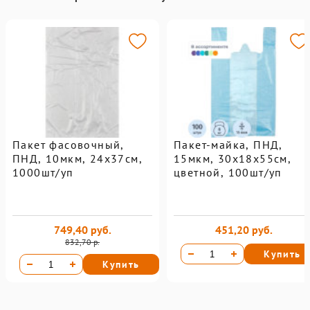
Пакет фасовочный,
Пакет-майка, ПНД,
ПНД, 10мкм, 24х37см,
15мкм, 30х18х55см,
1000шт/уп
цветной, 100шт/уп
749,40 руб.
451,20 руб.
832,70 р.
Купить
Купить