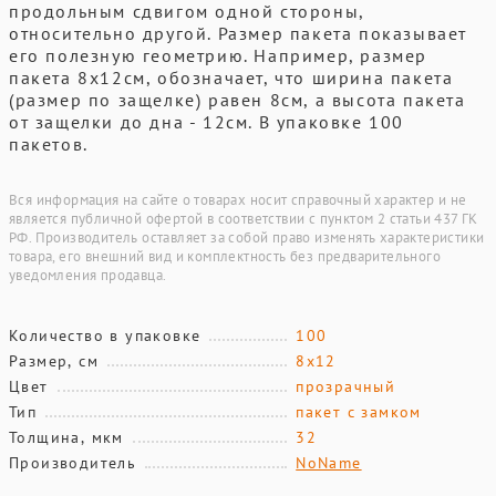
продольным сдвигом одной стороны,
относительно другой. Размер пакета показывает
его полезную геометрию. Например, размер
пакета 8х12см, обозначает, что ширина пакета
(размер по защелке) равен 8см, а высота пакета
от защелки до дна - 12см. В упаковке 100
пакетов.
Вся информация на сайте о товарах носит справочный характер и не
является публичной офертой в соответствии с пунктом 2 статьи 437 ГК
РФ. Производитель оставляет за собой право изменять характеристики
товара, его внешний вид и комплектность без предварительного
уведомления продавца.
Количество в упаковке
100
Размер, см
8х12
Цвет
прозрачный
Тип
пакет с замком
Толщина, мкм
32
Производитель
NoName