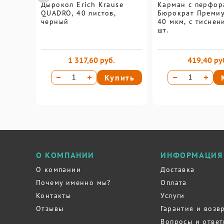
Дырокол Erich Krause
Карман с перфор
QUADRO, 40 листов,
Бюрократ Премиу
черный
40 мкм, с тиснен
шт.
1 317,60 руб.
419,40 ру
Купить
О КОМПАНИИ
ИНФОРМАЦИЯ
О компании
Доставка
Почему именно мы?
Оплата
Контакты
Услуги
Отзывы
Гарантия и возв
Вопросы и отве