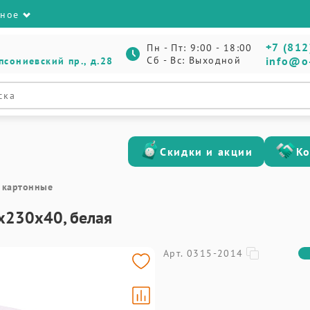
зное
+7 (812
Пн - Пт: 9:00 - 18:00
Сб - Вс: Выходной
info@o
псониевский пр., д.28
Скидки и акции
К
 картонные
х230х40, белая
Арт. 0315-2014