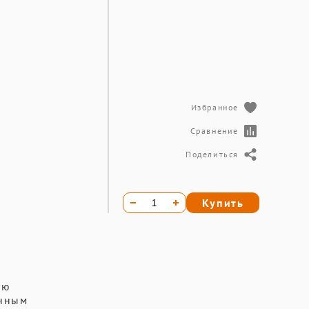
Избранное
Сравнение
Поделиться
Купить
ую
енным