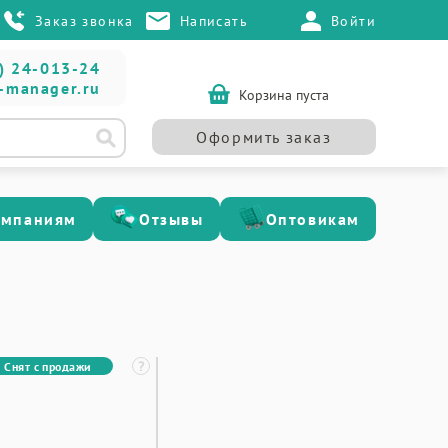
Заказ звонка
Написать
Войти
) 24-013-24
-manager.ru
Корзина пуста
Оформить заказ
омпаниям
Отзывы
Оптовикам
Снят с продажи