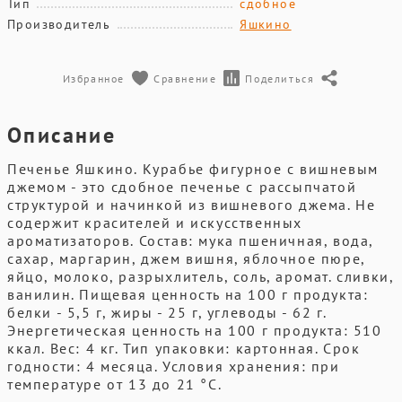
Тип
сдобное
Производитель
Яшкино
Избранное
Сравнение
Поделиться
Описание
Печенье Яшкино. Курабье фигурное с вишневым
джемом - это сдобное печенье с рассыпчатой
структурой и начинкой из вишневого джема. Не
содержит красителей и искусственных
ароматизаторов. Состав: мука пшеничная, вода,
сахар, маргарин, джем вишня, яблочное пюре,
яйцо, молоко, разрыхлитель, соль, аромат. сливки,
ванилин. Пищевая ценность на 100 г продукта:
белки - 5,5 г, жиры - 25 г, углеводы - 62 г.
Энергетическая ценность на 100 г продукта: 510
ккал. Вес: 4 кг. Тип упаковки: картонная. Срок
годности: 4 месяца. Условия хранения: при
температуре от 13 до 21 °С.