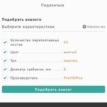
Поделиться
Подобрать аналоги
Выберите характеристики
Очистить все
Количество переплетаемых
45
листов
Цвет
желтый
Тип
пластик
Диаметр гребенки, мм
8
Производитель
ProfiOffice
Подобрать аналог