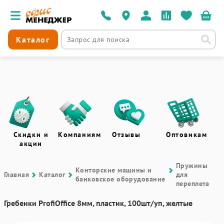
Каталог
Скидки и
Компаниям
Отзывы
Оптовикам
акции
Пружины
Контоpские машины и
Главная
Каталог
для
банковское оборудование
переплета
Гребенки ProfiOffice 8мм, пластик, 100шт/уп, желтые