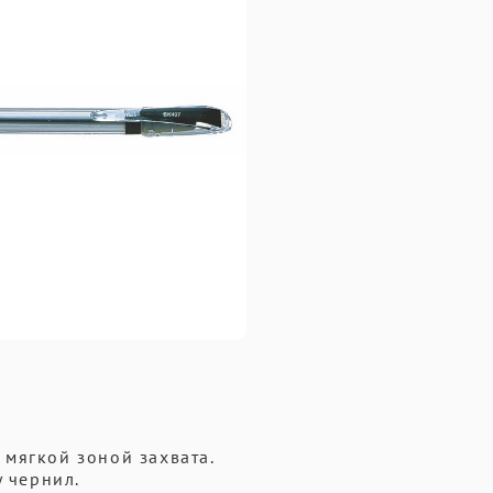
мягкой зоной захвата.
у чернил.