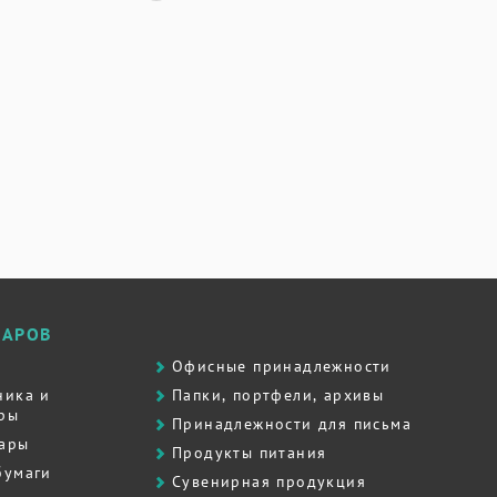
ВАРОВ
Офисные принадлежности
ника и
Папки, портфели, архивы
ры
Принадлежности для письма
вары
Продукты питания
бумаги
Сувенирная продукция