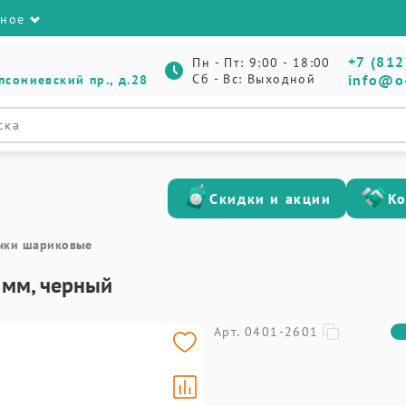
зное
+7 (812
Пн - Пт: 9:00 - 18:00
Сб - Вс: Выходной
info@o
псониевский пр., д.28
Скидки и акции
К
чки шариковые
 мм, черный
Арт. 0401-2601