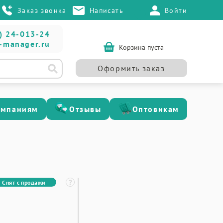
Заказ звонка
Написать
Войти
) 24-013-24
-manager.ru
Корзина пуста
Оформить заказ
омпаниям
Отзывы
Оптовикам
Снят с продажи