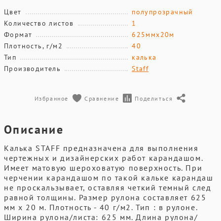
Цвет
полупрозрачный
Количество листов
1
Формат
625ммх20м
Плотность, г/м2
40
Тип
калька
Производитель
Staff
Избранное
Сравнение
Поделиться
Описание
Калька STAFF предназначена для выполнения
чертежных и дизайнерских работ карандашом.
Имеет матовую шероховатую поверхность. При
черчении карандашом по такой кальке карандаш
не проскальзывает, оставляя четкий темный след
равной толщины. Размер рулона составляет 625
мм х 20 м. Плотность - 40 г/м2. Тип : в рулоне.
Ширина рулона/листа: 625 мм. Длина рулона/