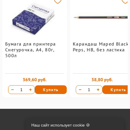
Бумага для принтера
Карандаш Maped Black
Снегурочка, А4, 80г,
Peps, НВ, без ластика
500л
369,60 руб.
38,80 руб.
Купить
Купить
Онлайн оплата на сайте:
Наш сайт использует cookie 🍪