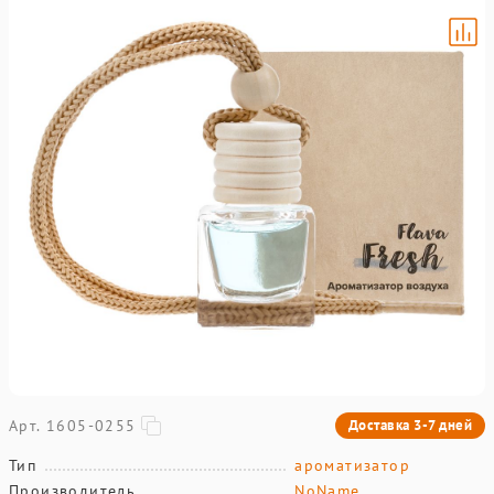
Арт. 1605-0255
Доставка 3-7 дней
Тип
ароматизатор
Производитель
NoName