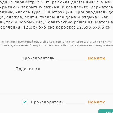
одные параметры: 5 Вт; рабочая дистанция: 3-6 мм.
крытию и закрытию зажима. В комплекте: держатель
зажим, кабель Type-С, инструкция. Производитель д
уда, одежда, зонты, товары для дома и отдыха - как
и, так и необычные, новаторские решения. Материа
репления: 12,3х7,5х5 см; коробка: 12,6х8,6х8,3 см
не является публичной офертой в соответствии с пунктом 2 статьи 437 ГК РФ.
и товара, его внешний вид и комплектность без предварительного уведомлени
Производитель
NoName
Поделиться
Производитель
NoName