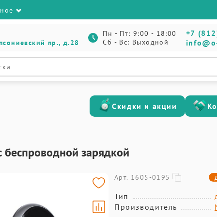
зное
+7 (812
Пн - Пт: 9:00 - 18:00
Сб - Вс: Выходной
info@o
псониевский пр., д.28
Скидки и акции
К
с беспроводной зарядкой
Арт. 1605-0195
Тип
Производитель