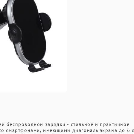
ей беспроводной зарядки - стильное и практичное
 со смартфонами, имеющими диагональ экрана до 6 