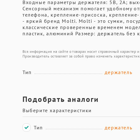
Входные параметры держателя: 5B, 2A; вых
Сенсорный механизм помогает удобному от
телефона, крепление-присоска, крепление-
- яркий бренд Molti. Molti - это сумки, пос
классические проверенные временем модел
пластик, алюминий Размер: держатель без к
Вся информация на сайте о товарах носит справочный характер и 
Производитель оставляет за собой право изменять характеристик
Тип
держатель
Подобрать аналоги
Выберите характеристики
Тип
держатель