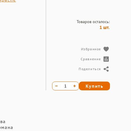
Товаров осталось:
1 шт.
Избранное
Сравнение
Поделиться
Купить
Два
рмана