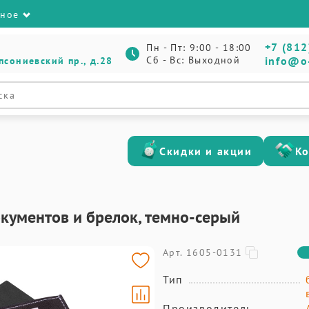
зное
+7 (812
Пн - Пт: 9:00 - 18:00
Сб - Вс: Выходной
info@o
псониевский пр., д.28
Скидки и акции
К
кументов и брелок, темно-серый
Арт. 1605-0131
Тип
Производитель