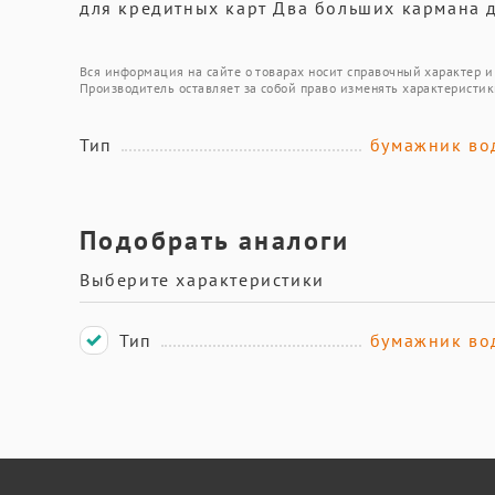
для кредитных карт Два больших кармана д
Вся информация на сайте о товарах носит справочный характер и 
Производитель оставляет за собой право изменять характеристик
Тип
бумажник во
Подобрать аналоги
Выберите характеристики
Тип
бумажник во