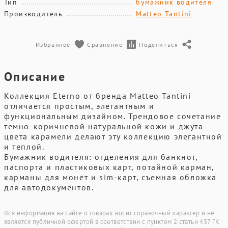
Тип
бумажник водителя
Производитель
Matteo Tantini
Избранное
Сравнение
Поделиться
Описание
Коллекция Eterno от бренда Matteo Tantini
отличается простым, элегантным и
функциональным дизайном. Трендовое сочетание
темно-коричневой натуральной кожи и джута
цвета карамели делают эту коллекцию элегантной
и теплой.
Бумажник водителя: отделения для банкнот,
паспорта и пластиковых карт, потайной карман,
карманы для монет и sim-карт, съемная обложка
для автодокументов.
Вся информация на сайте о товарах носит справочный характер и не
является публичной офертой в соответствии с пунктом 2 статьи 437 ГК