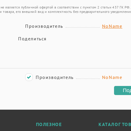
не является публичной офертой в соответствии с пунктом 2 статьи 437 ГК РФ.
и товара, его внешний вид и комплектность без предварительного уведомлени
Производитель
NoName
Поделиться
Производитель
NoName
По
ПОЛЕЗНОЕ
КАТАЛОГ ТО