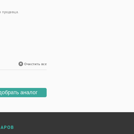
я продавца.
Очистить все
добрать аналог
ВАРОВ