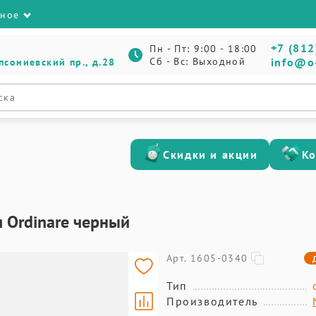
зное
+7 (812
Пн - Пт: 9:00 - 18:00
Сб - Вс: Выходной
info@o
псониевский пр., д.28
Скидки и акции
К
 Ordinare черный
Арт. 1605-0340
Тип
Производитель