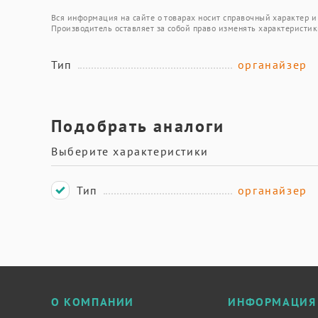
Вся информация на сайте о товарах носит справочный характер и 
Производитель оставляет за собой право изменять характеристик
Тип
органайзер
Подобрать аналоги
Выберите характеристики
Тип
органайзер
О КОМПАНИИ
ИНФОРМАЦИЯ