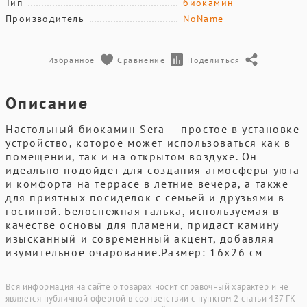
Тип
биокамин
Производитель
NoName
Избранное
Сравнение
Поделиться
Описание
Настольный биокамин Sera — простое в установке
устройство, которое может использоваться как в
помещении, так и на открытом воздухе. Он
идеально подойдет для создания атмосферы уюта
и комфорта на террасе в летние вечера, а также
для приятных посиделок с семьей и друзьями в
гостиной. Белоснежная галька, используемая в
качестве основы для пламени, придаст камину
изысканный и современный акцент, добавляя
изумительное очарование.Размер: 16x26 см
Вся информация на сайте о товарах носит справочный характер и не
является публичной офертой в соответствии с пунктом 2 статьи 437 ГК