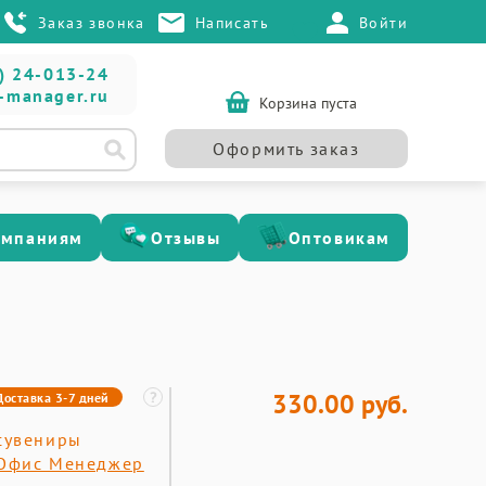
Заказ звонка
Написать
Войти
) 24-013-24
-manager.ru
Корзина пуста
Оформить заказ
омпаниям
Отзывы
Оптовикам
330.00 руб.
Доставка 3-7 дней
сувениры
Офис Менеджер