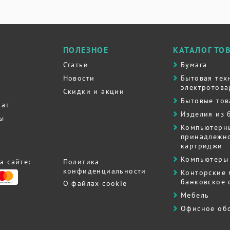
ПОЛЕЗНОЕ
КАТАЛОГ ТО
Статьи
Бумага
Новости
Бытовая тех
электротова
Скидки и акции
Бытовые то
рат
Изделия из 
ты
Компьютерн
принадлежно
картриджи
Компьютеры 
а сайте:
Политика
конфиденциальности
Контоpские
банковское
О файлах cookie
Мебель
Офисное об