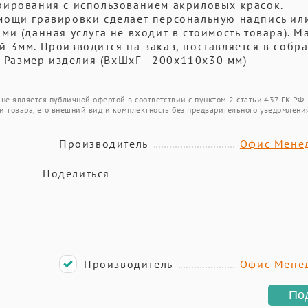
рирования с использованием акриловых красок.
мощи гравировки сделает персональную надпись ил
и (данная услуга не входит в стоимость товара). М
 3мм. Производится на заказ, поставляется в собр
. Размер изделия (ВхШхГ - 200х110х30 мм)
не является публичной офертой в соответствии с пунктом 2 статьи 437 ГК РФ.
и товара, его внешний вид и комплектность без предварительного уведомлени
Производитель
Офис Мене
Поделиться
Производитель
Офис Мене
По