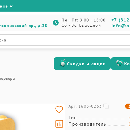
зное
+7 (812
Пн - Пт: 9:00 - 18:00
Сб - Вс: Выходной
info@o
псониевский пр., д.28
Скидки и акции
К
терьера
Арт. 1606-0263
Тип
Производитель