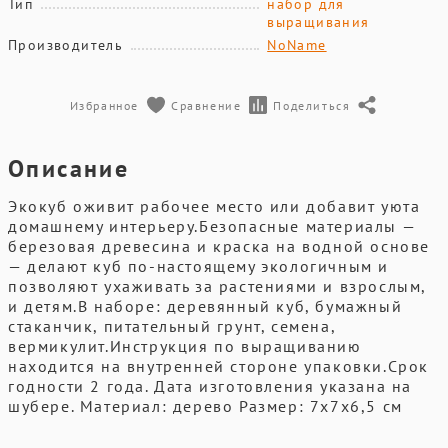
Тип
набор для
выращивания
Производитель
NoName
Избранное
Сравнение
Поделиться
Описание
Экокуб оживит рабочее место или добавит уюта
домашнему интерьеру.Безопасные материалы —
березовая древесина и краска на водной основе
— делают куб по-настоящему экологичным и
позволяют ухаживать за растениями и взрослым,
и детям.В наборе: деревянный куб, бумажный
стаканчик, питательный грунт, семена,
вермикулит.Инструкция по выращиванию
находится на внутренней стороне упаковки.Срок
годности 2 года. Дата изготовления указана на
шубере. Материал: дерево Размер: 7х7х6,5 см