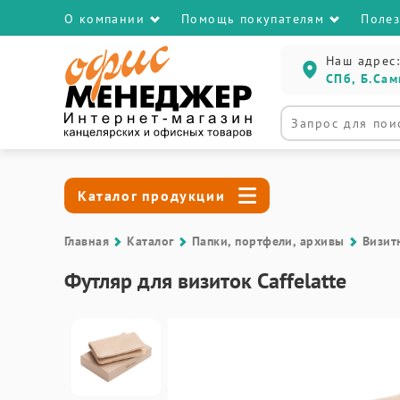
О компании
Помощь покупателям
Поле
Наш адрес:
СПб, Б.Сам
Каталог продукции
Главная
Каталог
Папки, портфели, архивы
Визит
Футляр для визиток Caffelatte