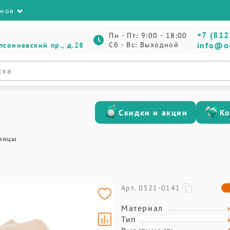
зное
+7 (812
Пн - Пт: 9:00 - 18:00
Сб - Вс: Выходной
info@o
псониевский пр., д.28
Скидки и акции
К
ницы
Арт. 0321-0141
Материал
Тип