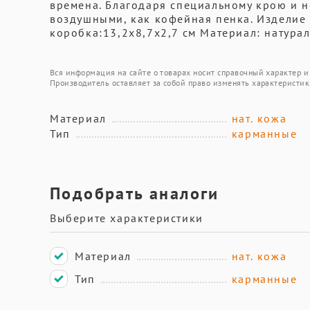
времена. Благодаря специальному крою и н
воздушными, как кофейная пенка. Изделие 
коробка:13,2х8,7х2,7 см Материал: натура
Вся информация на сайте о товарах носит справочный характер и 
Производитель оставляет за собой право изменять характеристик
Материал
нат. кожа
Тип
карманные
Подобрать аналоги
Выберите характеристики
Материал
нат. кожа
Тип
карманные