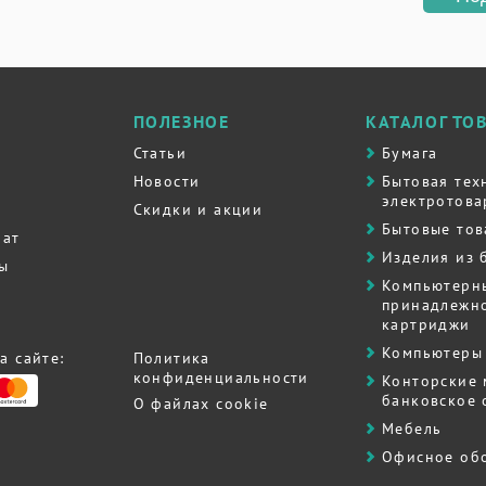
ПОЛЕЗНОЕ
КАТАЛОГ ТО
Статьи
Бумага
Новости
Бытовая тех
электротова
Скидки и акции
Бытовые то
рат
Изделия из 
ты
Компьютерн
принадлежно
картриджи
Компьютеры 
а сайте:
Политика
конфиденциальности
Контоpские
банковское
О файлах cookie
Мебель
Офисное об