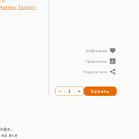
10
Matteo Tantini
Избранное
Сравнение
Поделиться
Купить
кофе,
 на все