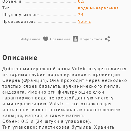
Объем, л
0,5
Тип
вода минеральная
Штук в упаковке
24
Производитель
Volvic
Избранное
Сравнение
Поделиться
Описание
Добыча минеральной воды Volvic осуществляется
из горных глубин парка вулканов в провинции
Овернь (Франция). Она проходит через несколько
толстых слоев базальта, вулканического пепла,
андезита. Именно эти фильтрующие слои
гарантируют воде непревзойденную чистоту
и минерализацию. Volvic — это освежающая
и полезная вода с оптимальным соотношением
кальция, натрия, а также магния.
Объем: 0,5 л (24 штуки в упаковке).
Тип упаковки: пластиковая бутылка. Хранить