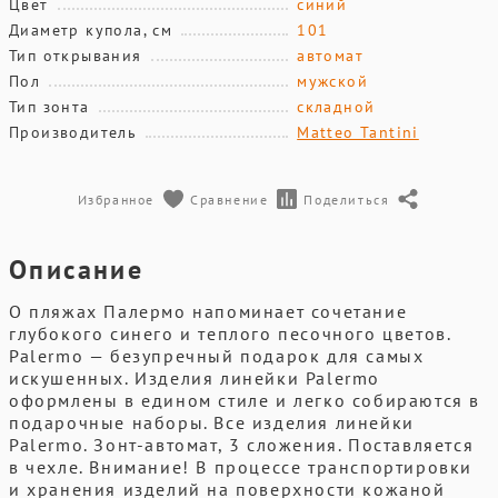
Цвет
синий
Диаметр купола, см
101
Тип открывания
автомат
Пол
мужской
Тип зонта
складной
Производитель
Matteo Tantini
Избранное
Сравнение
Поделиться
Описание
О пляжах Палермо напоминает сочетание
глубокого синего и теплого песочного цветов.
Palermo — безупречный подарок для самых
искушенных. Изделия линейки Palermo
оформлены в едином стиле и легко собираются в
подарочные наборы. Все изделия линейки
Palermo. Зонт-автомат, 3 сложения. Поставляется
в чехле. Внимание! В процессе транспортировки
и хранения изделий на поверхности кожаной