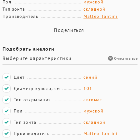
Пол
мужской
Тип зонта
складной
Производитель
Matteo Tantini
Поделиться
Подобрать аналоги
Выберите характеристики
Очистить все
Цвет
синий
Диаметр купола, см
101
Тип открывания
автомат
Пол
мужской
Тип зонта
складной
Производитель
Matteo Tantini