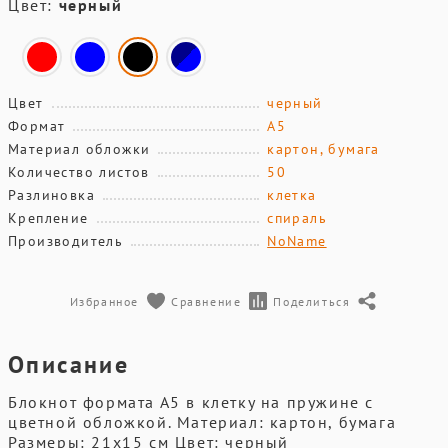
Цвет:
черный
Цвет
черный
Формат
А5
Материал обложки
картон, бумага
Количество листов
50
Разлиновка
клетка
Крепление
спираль
Производитель
NoName
Избранное
Сравнение
Поделиться
Описание
Блокнот формата А5 в клетку на пружине с
цветной обложкой. Материал: картон, бумага
Размеры: 21x15 см Цвет: черный