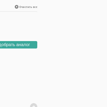
Очистить все
добрать аналог