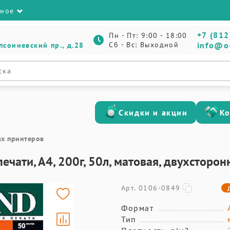
зное
+7 (812
Пн - Пт: 9:00 - 18:00
Сб - Вс: Выходной
info@o
псониевский пр., д.28
Скидки и акции
К
ых принтеров
ечати, А4, 200г, 50л, матовая, двухсторо
Арт. 0106-0849
Формат
Тип