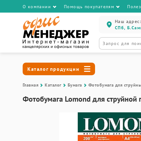
О компании
Помощь покупателям
Поле
Наш адрес:
СПб, Б.Сам
Каталог продукции
Главная
Каталог
Бумага
Фотобумага для струйн
Фотобумага Lomond для струйной п