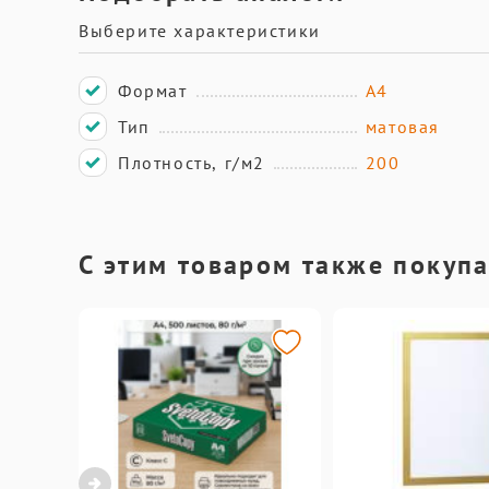
Выберите характеристики
Формат
А4
Тип
матовая
Плотность, г/м2
200
С этим товаром также покуп