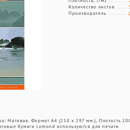
Плотность, г/м2
Количество листов
Производитель
: Матовая. Формат A4 (210 x 297 мм.), Плотость 200
Матовые бумаги Lomond используются для печати