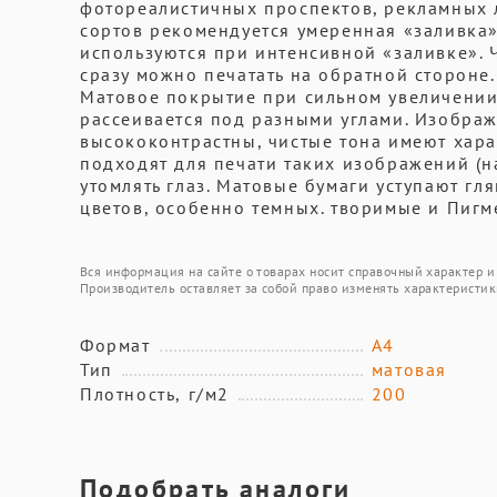
фотореалистичных проспектов, рекламных л
сортов рекомендуется умеренная «заливка»
используются при интенсивной «заливке». 
сразу можно печатать на обратной стороне.
Матовое покрытие при сильном увеличении 
рассеивается под разными углами. Изображ
высококонтрастны, чистые тона имеют хара
подходят для печати таких изображений (
утомлять глаз. Матовые бумаги уступают гл
цветов, особенно темных. творимые и Пигм
Вся информация на сайте о товарах носит справочный характер и 
Производитель оставляет за собой право изменять характеристик
Формат
А4
Тип
матовая
Плотность, г/м2
200
Подобрать аналоги