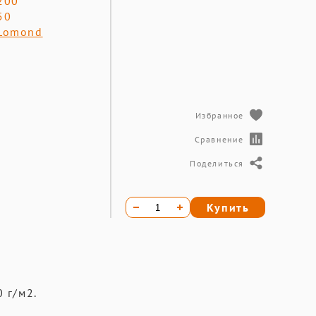
200
50
Lomond
Избранное
Сравнение
Поделиться
Купить
 г/м2.