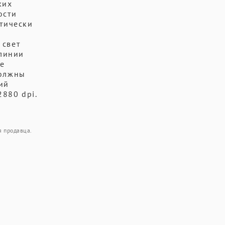
ких
ости
ктически
 свет
 линии
ше
должны
ий
880 dpi.
я продавца.