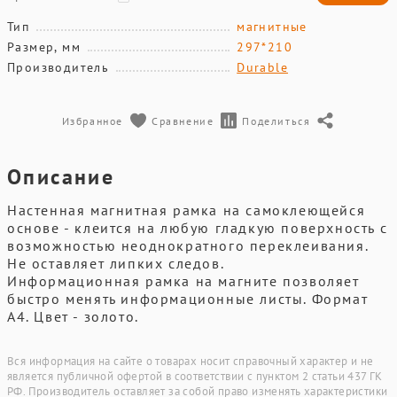
Тип
магнитные
Размер, мм
297*210
Производитель
Durable
Избранное
Сравнение
Поделиться
Описание
Настенная магнитная рамка на самоклеющейся
основе - клеится на любую гладкую поверхность с
возможностью неоднократного переклеивания.
Не оставляет липких следов.
Информационная рамка на магните позволяет
быстро менять информационные листы. Формат
A4. Цвет - золото.
Вся информация на сайте о товарах носит справочный характер и не
является публичной офертой в соответствии с пунктом 2 статьи 437 ГК
РФ. Производитель оставляет за собой право изменять характеристики