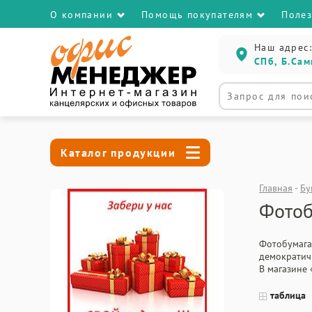
О компании
Помощь покупателям
Поле
Наш адрес:
СПб, Б.Сам
Каталог продукции
Главная
-
Бу
Фотоб
Фотобумага
демократич
В магазине
таблица