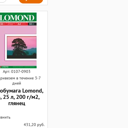
Арт: 0107-0903
ривезем в течение 3-7
дней
обумага Lomond,
, 25 л, 200 г/м2,
глянец
внить
431,20
руб.