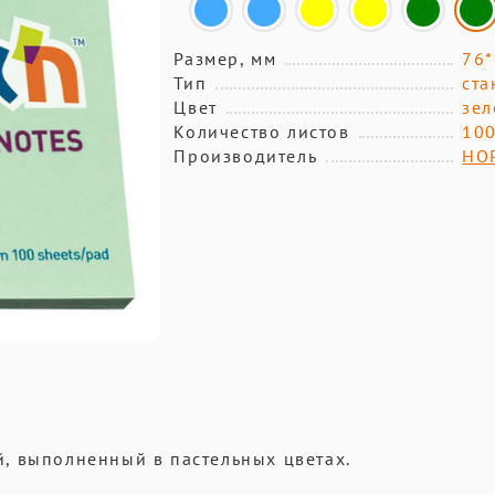
Размер, мм
76*
Тип
ста
Цвет
зе
Количество листов
10
Производитель
HO
, выполненный в пастельных цветах.