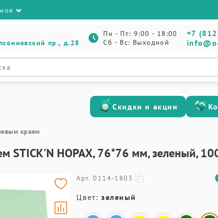
зное
+7 (812
Пн - Пт: 9:00 - 18:00
Сб - Вс: Выходной
info@o
псониевский пр., д.28
Скидки и акции
К
леевым краем
ем STICK'N HOPAX, 76*76 мм, зеленый, 10
Арт. 0114-1803
Цвет:
зеленый