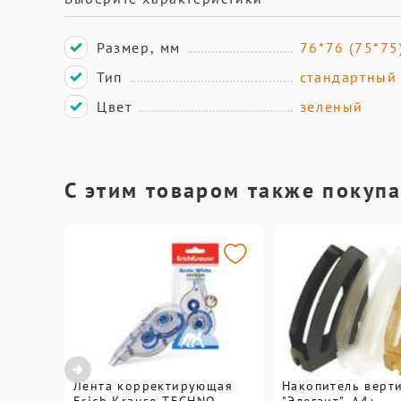
Размер, мм
76*76 (75*75
Тип
стандартный
Цвет
зеленый
С этим товаром также покуп
Лента корректирующая
Накопитель верт