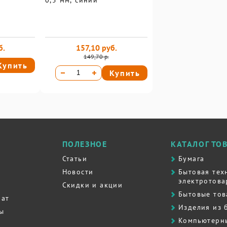
0,5 мм, синий
б.
157,10 руб.
149,70 р.
Купить
Купить
ПОЛЕЗНОЕ
КАТАЛОГ ТО
Статьи
Бумага
Новости
Бытовая тех
электротова
Скидки и акции
Бытовые то
рат
Изделия из 
ты
Компьютерн