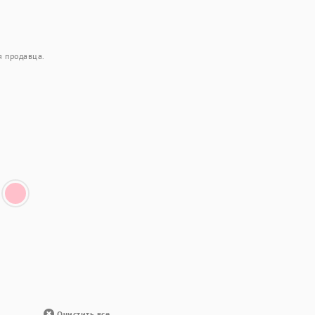
я продавца.
Очистить все