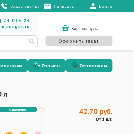
Заказ звонка
Написать
Войти
) 24-013-24
-manager.ru
Корзина пуста
Оформить заказ
омпаниям
Отзывы
Оптовикам
0 л
42.70 руб.
В наличии
От 1 шт.