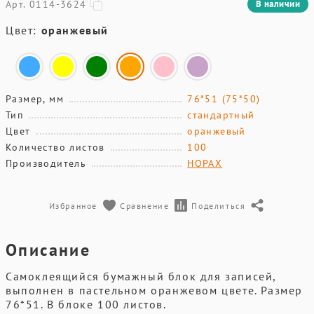
Арт. 0114-3624
В наличии
Цвет:
оранжевый
Размер, мм
76*51 (75*50)
Тип
стандартный
Цвет
оранжевый
Количество листов
100
Производитель
HOPAX
Избранное
Сравнение
Поделиться
Описание
Самоклеящийся бумажный блок для записей,
выполнен в пастельном оранжевом цвете. Размер
76*51. В блоке 100 листов.