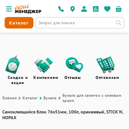
Каталог
Скидки и
Компаниям
Отзывы
Оптовикам
акции
Бумага для заметок с клеевым
Главная
Каталог
Бумага
краем
Самоклеящийся блок 76х51мм, 100л, оранжевый, STICK'N,
HOPAX