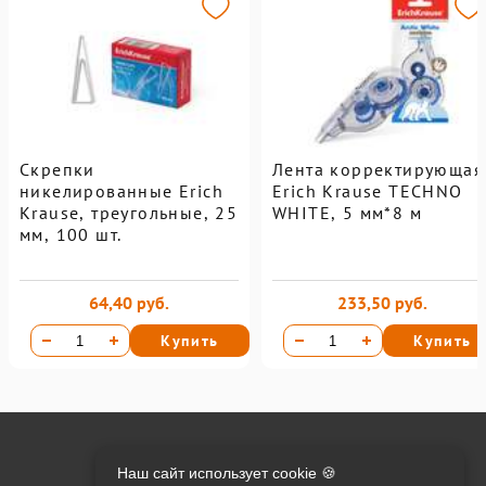
Cкрепки
Лента корректирующая
никелированные Erich
Erich Krause TECHNO
Krause, треугольные, 25
WHITE, 5 мм*8 м
мм, 100 шт.
64,40 руб.
233,50 руб.
Купить
Купить
Онлайн оплата на сайте:
Наш сайт использует cookie 🍪