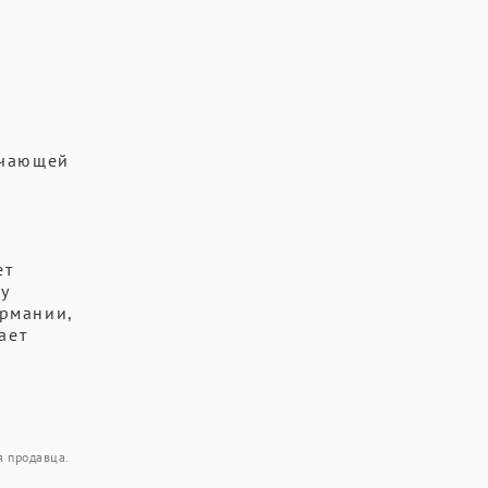
ючающей
ет
у
рмании,
ает
я продавца.