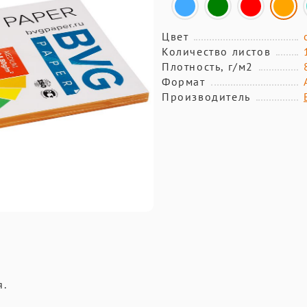
Цвет
Количество листов
Плотность, г/м2
Формат
Производитель
я.