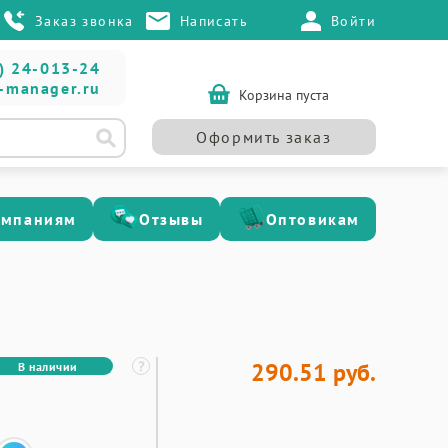
Заказ звонка
Написать
Войти
) 24-013-24
-manager.ru
Корзина пуста
Оформить заказ
омпаниям
Отзывы
Оптовикам
290.51 руб.
В наличии