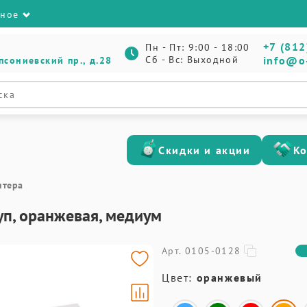
зное
+7 (812
Пн - Пт: 9:00 - 18:00
Сб - Вс: Выходной
info@o
псониевский пр., д.28
Скидки и акции
К
нтера
/уп, оранжевая, медиум
Арт. 0105-0128
Цвет:
оранжевый