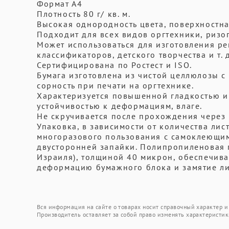
Формат А4
Плотность 80 г/ кв. м.
Высокая однородность цвета, поверхностна
Подходит для всех видов оргтехники, ризо
Может использоваться для изготовления р
классификаторов, детского творчества и т. д
Сертифицирована по Ростест и ISO.
Бумага изготовлена из чистой целлюлозы 
сорность при печати на оргтехнике.
Характеризуется повышенной гладкостью и
устойчивостью к деформациям, влаге.
Не скручивается после прохождения через 
Упаковка, в зависимости от количества ли
многоразового пользования с самоклеющи
двусторонней запайки. Полипропиленовая 
Израиля), толщиной 40 микрон, обеспечива
деформацию бумажного блока и замятие лис
Вся информация на сайте о товарах носит справочный характер и 
Производитель оставляет за собой право изменять характеристик