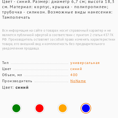
Цвет - синий. Размер: диаметр 6,7 см; высота 18,3
см. Материал: корпус, крышка - полипропилен;
трубочка - силикон. Возможные виды нанесения:
Тампопечать
Вся информация на сайте о товарах носит справочный характер и не
является публичной офертой в соответствии с пунктом 2 статьи 437 ГК
РФ. Производитель оставляет за собой право изменять характеристики
товара, его внешний вид и комплектность без предварительного
уведомления продавца.
Тип
универсальная
Цвет
синий
Объем, мл
400
Производитель
NoName
Цвет:
синий