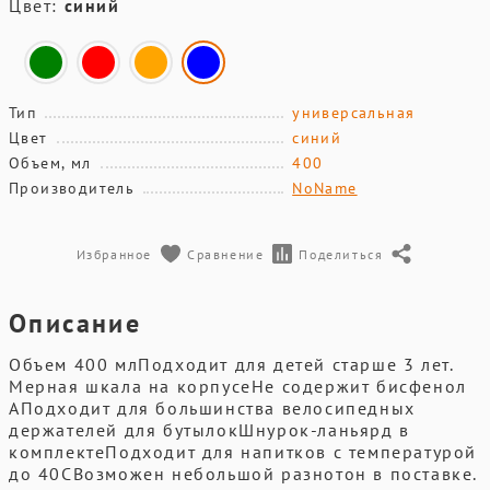
Цвет:
синий
Тип
универсальная
Цвет
синий
Объем, мл
400
Производитель
NoName
Избранное
Сравнение
Поделиться
Описание
Объем 400 млПодходит для детей старше 3 лет.
Мерная шкала на корпусеНе содержит бисфенол
АПодходит для большинства велосипедных
держателей для бутылокШнурок-ланьярд в
комплектеПодходит для напитков с температурой
до 40CВозможен небольшой разнотон в поставке.