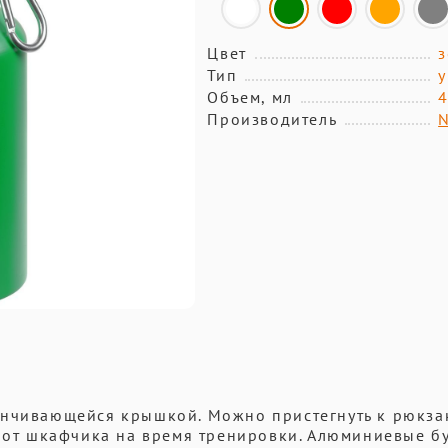
Цвет
Тип
у
Объем, мл
Производитель
инчивающейся крышкой. Можно пристегнуть к рюкза
ч от шкафчика на время тренировки. Алюминиевые б