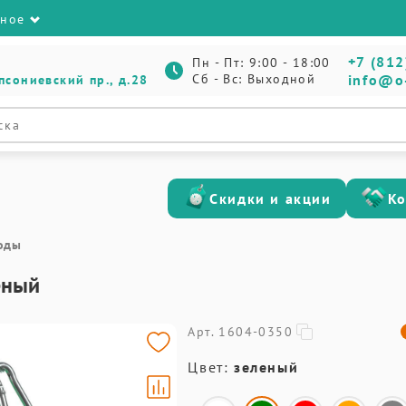
зное
+7 (812
Пн - Пт: 9:00 - 18:00
Сб - Вс: Выходной
info@o
псониевский пр., д.28
Скидки и акции
К
оды
еный
Арт. 1604-0350
Цвет:
зеленый