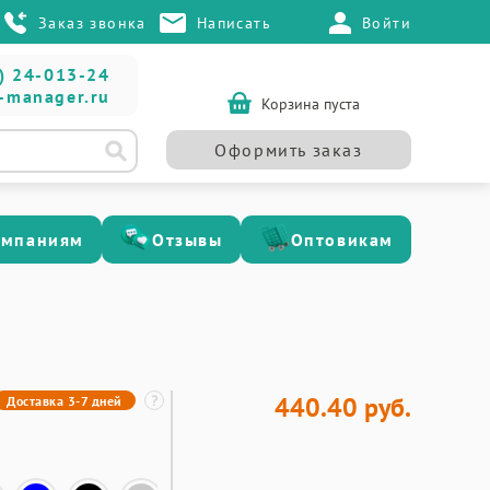
Заказ звонка
Написать
Войти
) 24-013-24
-manager.ru
Корзина пуста
Оформить заказ
омпаниям
Отзывы
Оптовикам
440.40 руб.
Доставка 3-7 дней