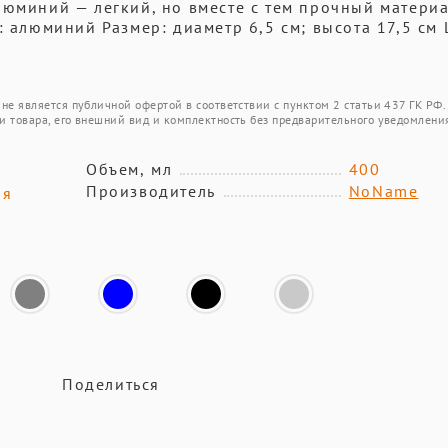
люминий — легкий, но вместе с тем прочный материа
: алюминий Размер: диаметр 6,5 см; высота 17,5 см 
не является публичной офертой в соответствии с пунктом 2 статьи 437 ГК РФ.
и товара, его внешний вид и комплектность без предварительного уведомлени
Объем, мл
400
Производитель
NoName
ая
Поделиться