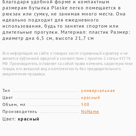
Благодаря удобной форме и компактным
размерам бутылка Plaske легко помещается в
рюкзак или сумку, не занимая много места. Она
идеально подходит для ежедневного
использования, будь то занятия спортом или
длительные прогулки. Материал: пластик Размер:
диаметр дна 6,5 см, высота 21,7 см
Вся информация на сайте о товарах носит справочный характер и не
является публичной офертой в соответствии с пунктом 2 статьи 437 ГК
РФ. Производитель оставляет за собой право изменять характеристики
товара, его внешний вид и комплектность без предварительного
уведомления продавца.
Тип
универсальная
Цвет
красный
Объем, мл
500
Производитель
NoName
Цвет:
красный