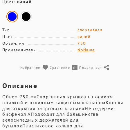
Цвет:
синий
Тип
спортивная
Цвет
синий
Объем, мл
750
Производитель
NoName
Избранное
Сравнение
Поделиться
Описание
Объем 750 млСпортивная крышка с носиком-
поилкой и откидным защитным клапаномКнопка
для открытия защитного клапанаНе содержит
бисфенол АПодходит для большинства
велосипедных держателей для
бутылокПластиковое кольцо для