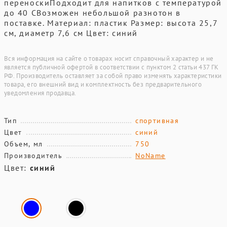
переноскиПодходит для напитков с температурой
до 40 CВозможен небольшой разнотон в
поставке. Материал: пластик Размер: высота 25,7
см, диаметр 7,6 см Цвет: синий
Вся информация на сайте о товарах носит справочный характер и не
является публичной офертой в соответствии с пунктом 2 статьи 437 ГК
РФ. Производитель оставляет за собой право изменять характеристики
товара, его внешний вид и комплектность без предварительного
уведомления продавца.
Тип
спортивная
Цвет
синий
Объем, мл
750
Производитель
NoName
Цвет:
синий