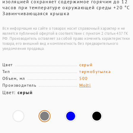
изоляцией сохраняет содержимое горячим до 12
часов при температуре окружающей среды +20 °С
Завинчивающаяся крышка
Вся информация на сайте о товарах носит справочный характер и не
является публичной офертой в соответствии с пунктом 2 статьи 437 ГК
РФ. Производитель оставляет за собой право изменять характеристики
товара, его внешний вид и комплектность без предварительного
уведомления продавца.
Цвет
серый
Тип
термобутылка
Объем, мл
500
Производитель
Molti
Цвет:
серый