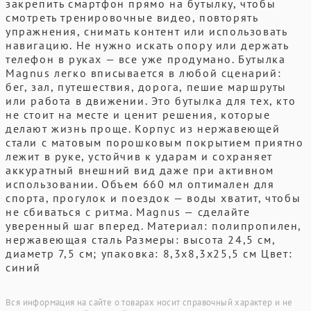
закрепить смартфон прямо на бутылку, чтобы
смотреть тренировочные видео, повторять
упражнения, снимать контент или использовать
навигацию. Не нужно искать опору или держать
телефон в руках — все уже продумано. Бутылка
Magnus легко вписывается в любой сценарий:
бег, зал, путешествия, дорога, пешие маршруты
или работа в движении. Это бутылка для тех, кто
не стоит на месте и ценит решения, которые
делают жизнь проще. Корпус из нержавеющей
стали с матовым порошковым покрытием приятно
лежит в руке, устойчив к ударам и сохраняет
аккуратный внешний вид даже при активном
использовании. Объем 660 мл оптимален для
спорта, прогулок и поездок — воды хватит, чтобы
не сбиваться с ритма. Magnus — сделайте
уверенный шаг вперед. Материал: полипропилен,
нержавеющая сталь Размеры: высота 24,5 см,
диаметр 7,5 см; упаковка: 8,3x8,3x25,5 см Цвет:
синий
Вся информация на сайте о товарах носит справочный характер и не