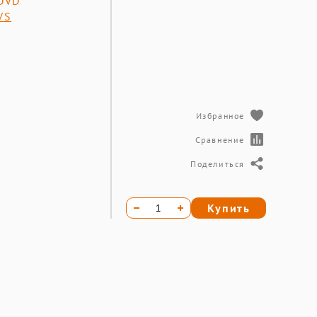
DVD
VS
Избранное
Сравнение
Поделиться
Купить