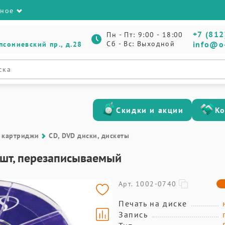
зное
+7 (812
Пн - Пт: 9:00 - 18:00
Сб - Вс: Выходной
info@o
псониевский пр., д.28
Скидки и акции
К
 картриджи
CD, DVD диски, дискеты
0шт, перезаписываемый
Арт. 1002-0740
Печать на диске
Запись