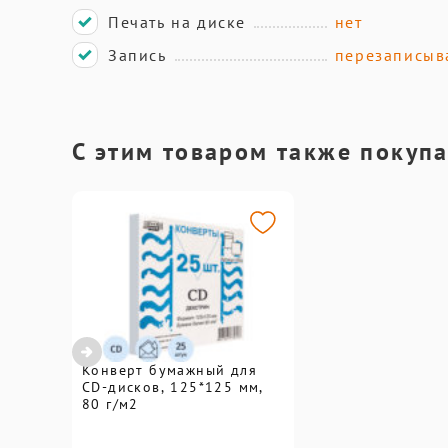
Печать на диске
нет
Запись
перезаписыв
С этим товаром также покуп
Конверт бумажный для
CD-дисков, 125*125 мм,
80 г/м2