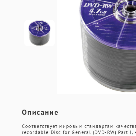
Описание
Cоответствует мировым стандартам качества
recordable Disc for General (DVD-RW) Part I, 