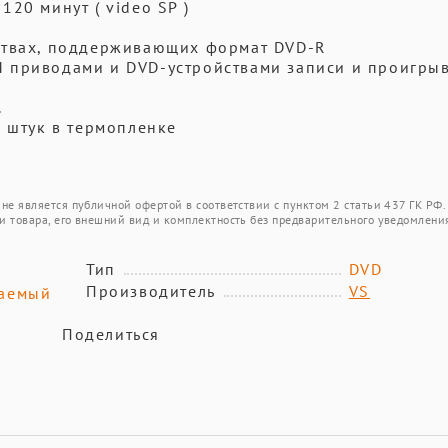
20 минут ( video SP )
ствах, поддерживающих формат DVD-R
 приводами и DVD-устройствами записи и проигрыв
.
0 штук в термопленке
не является публичной офертой в соответствии с пунктом 2 статьи 437 ГК РФ.
и товара, его внешний вид и комплектность без предварительного уведомлени
Тип
DVD
Производитель
VS
аемый
Поделиться