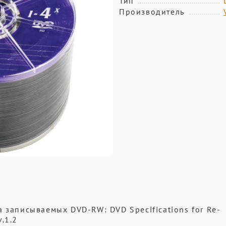
Тип
Производитель
 записываемых DVD-RW: DVD Specifications for Re-
v.1.2