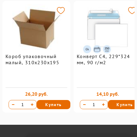
Короб упаковочный
Конверт С4, 229*324
малый, 310х230х195
мм, 90 г/м2
26,20 руб.
14,10 руб.
Купить
Купить