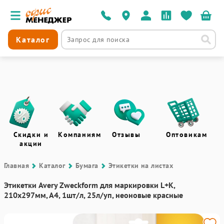
Каталог
Скидки и
Компаниям
Отзывы
Оптовикам
акции
Главная
Каталог
Бумага
Этикетки на листах
Этикетки Avery Zweckform для маркировки L+K,
210х297мм, А4, 1шт/л, 25л/уп, неоновые красные