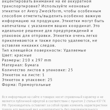
акцентировать внимание на ее аккуратной
транспортировке? Используйте неоновые
этикетки от Avery Zweckform, чтобы особенным
способом отметить/выделить особенно важную
информацию на продукции. Этикетки могут быть
напечатаны с указанием ваших координат. Это
идеальное решение для предупреждений и
упаковок для отправки. Этикетки очень легко
приклеиваются и также просто удаляются, не
оставляя никаких следов.
Тип клеящейся поверхности: Удаляемые
Цвет: красные
Размеры: 210 x 297 mm
Материал: Бумага
Количество листов в упаковке: 25
Этикеток на листе: 1
Этикеток в упаковке: 25
Форма: Прямоугольные
Вся информация на сайте о товарах носит справочный характер и не
является публичной офертой в соответствии с пунктом 2 статьи 437 ГК
РФ. Производитель оставляет за собой право изменять характеристики
товара, его внешний вид и комплектность без предварительного