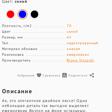
Цвет:
синий
Плотность, г/м2
70
Цвет
синий
Размер, мм
А5
Тип
недатированный
Материал обложки
кожзам
Разлиновка
ежедневник
Производитель
Bruno Visconti
Избранное
Сравнение
Поделиться
Описание
Ах, это элегантное двойное ляссе! Одна
небольшая деталь так выгодно выделяет
ежедневник Boston на фоне остальных.