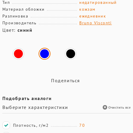
Тип
недатированный
Материал обложки
кожзам
Разлиновка
ежедневник
Производитель
Bruno Visconti
Цвет:
синий
Поделиться
Подобрать аналоги
Выберите характеристики
Очистить все
Плотность, г/м2
70