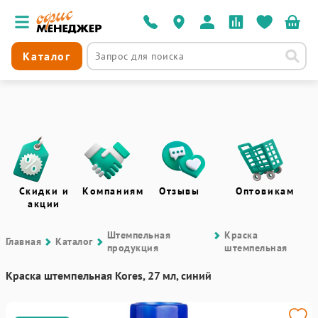
Каталог
Скидки и
Компаниям
Отзывы
Оптовикам
акции
Штемпельная
Краска
Главная
Каталог
продукция
штемпельная
Краска штемпельная Kores, 27 мл, синий