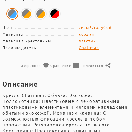
Цвет
серый/голубой
Материал
кожзам
Материал крестовины
пластик
Производитель
Chairman
Избранное
Сравнение
Поделиться
Описание
Кресло Chairman. Обивка: Экокожа.
Подлокотники: Пластиковые с декоративными
пластиковыми элементами и мягкими накладками,
обитыми экокожей. Механизм качания: С
возможностью фиксации кресла в любом
положении. Регулировка кресла по высоте.
Крестовина: Пластиковая с защитными