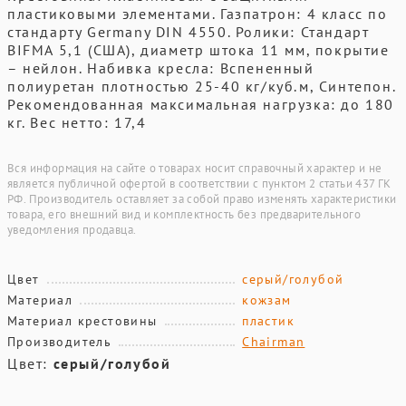
пластиковыми элементами. Газпатрон: 4 класс по
стандарту Germany DIN 4550. Ролики: Стандарт
BIFMA 5,1 (США), диаметр штока 11 мм, покрытие
– нейлон. Набивка кресла: Вспененный
полиуретан плотностью 25-40 кг/куб.м, Синтепон.
Рекомендованная максимальная нагрузка: до 180
кг. Вес нетто: 17,4
Вся информация на сайте о товарах носит справочный характер и не
является публичной офертой в соответствии с пунктом 2 статьи 437 ГК
РФ. Производитель оставляет за собой право изменять характеристики
товара, его внешний вид и комплектность без предварительного
уведомления продавца.
Цвет
серый/голубой
Материал
кожзам
Материал крестовины
пластик
Производитель
Chairman
Цвет:
серый/голубой