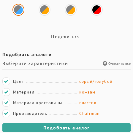
Поделиться
Подобрать аналоги
Выберите характеристики
Очистить все
Цвет
серый/голубой
Материал
кожзам
Материал крестовины
пластик
Производитель
Chairman
Подобрать аналог