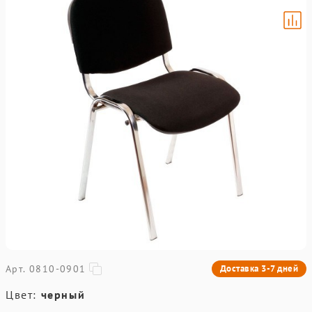
Арт. 0810-0901
Доставка 3-7 дней
Цвет:
черный