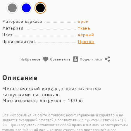
Материал каркаса
хром
Материал
ткань
Цвет
черный
Производитель
Протон
Избранное
Сравнение
Поделиться
Описание
Металлический каркас, с пластиковыми
заглушками на ножках.
Максимальная нагрузка – 100 кг
Вся информация на сайте о товарах носит справочный характер и не
является публичной офертой в соответствии с пунктом 2 статьи 437 ГК
РФ. Производитель оставляет за собой право изменять характеристики
товара, его внешний вид и комплектность без предварительного