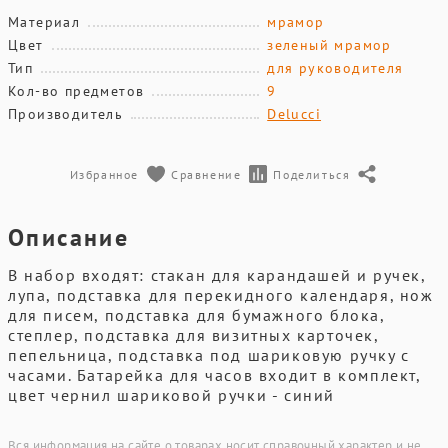
Материал
мрамор
Цвет
зеленый мрамор
Тип
для руководителя
Кол-во предметов
9
Производитель
Delucci
Избранное
Сравнение
Поделиться
Описание
В набор входят: стакан для карандашей и ручек,
лупа, подставка для перекидного календаря, нож
для писем, подставка для бумажного блока,
степлер, подставка для визитных карточек,
пепельница, подставка под шариковую ручку с
часами. Батарейка для часов входит в комплект,
цвет чернил шариковой ручки - синий
Вся информация на сайте о товарах носит справочный характер и не