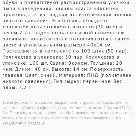
обуви и препятствуют распространению уличной
пыли в заведениях. Бахилы класса «Эконом»
производятся из гладкой полиэтиленовой пленки
низкого давления. Эти бахилы обладают
хорошими показателями плотности (20 мкм) и
весом 2,2 г, надежностью и низкой стоимостью.
Бахилы из полиэтилена изготавливаются в синем
цвете и универсальном размере 40х14 см.
Поставляются в комплекте по 100 штук (50 пар).
Количество в упаковке: 50 пар. Количество в
упаковке: 100 шт. Серия: Эконом. Толщина: 20
мкм. Длина: 40 см. Высота: 14 см. Поверхность:
гладкая. Цвет: синий. Материал: ПНД (полиэтилен
низкого давления). Тип сырья: первичное. Вес
пары: 2.2 г
Вся информация на сайте о товарах носит справочный характер и не
является публичной офертой в соответствии с пунктом 2 статьи 437 ГК
РФ. Производитель оставляет за собой право изменять характеристики
товара, его внешний вид и комплектность без предварительного
уведомления продавца.