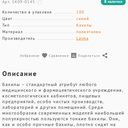
Арт. 1409-0145
В наличии
Количество в упаковке
100
Цвет
синий
Тип
бахилы
Материал
полиэтилен
Производитель
Laima
Избранное
Сравнение
Поделиться
Описание
Бахилы – стандартный атрибут любого
медицинского и фармацевтического учреждения,
косметологических кабинетов, пищевых
предприятий, особо чистых производств,
лабораторий и других помещений. Среди
многообразия современных моделей наибольшей
популярностью пользуются тонкие бахилы. Они,
как и особо прочные бахилы, плотно сидят на