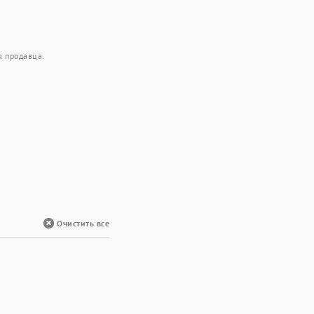
я продавца.
Очистить все