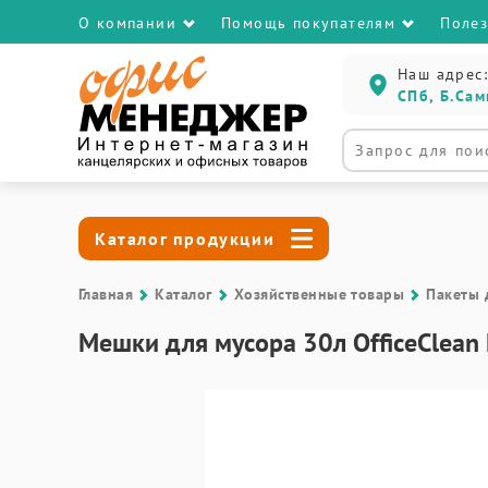
О компании
Помощь покупателям
Поле
Наш адрес:
СПб, Б.Сам
Каталог продукции
Главная
Каталог
Хозяйственные товары
Пакеты 
Мешки для мусора 30л OfficeClean 