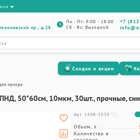
зное
+7 (812
Пн - Пт: 9:00 - 18:00
Сб - Вс: Выходной
info@o
псониевский пр., д.28
Скидки и акции
К
для мусора
ПНД, 50*60см, 10мкм, 30шт., прочные, син
Арт. 1408-1650
Объем, л
Количество в
упаковке