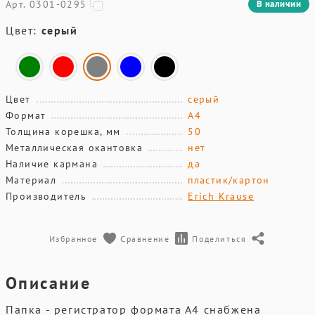
Арт. 0301-0295
В наличии
Цвет:
серый
Цвет
серый
Формат
А4
Толщина корешка, мм
50
Металлическая окантовка
нет
Наличие кармана
да
Материал
пластик/картон
Производитель
Erich Krause
Избранное
Сравнение
Поделиться
Описание
Папка - регистратор формата А4 снабжена