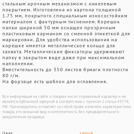
стальным арочным механизмом с никелевым
покрытием. Изготовлена из картона толщиной
1.75 мм, покрытого специальным износостойким
материалом с фактурным тиснением. Корешок
папки шириной 50 мм оснащен прозрачным
пластиковым карманом со сменной этикеткой для
маркировки. Для удобства использования на
корешке имеется металлическое кольцо для
захвата. Металлические фиксаторы удерживают
папку в закрытом виде даже при максимальном
наполнении.
Вместительность до 350 листов бумаги плотности
80 г/м.
На форзаце есть шаблон для оглавления.
Вся информация на сайте о товарах носит справочный характер и не
является публичной офертой в соответствии с пунктом 2 статьи 437 ГК
РФ. Производитель оставляет за собой право изменять характеристики
товара, его внешний вид и комплектность без предварительного
уведомления продавца.
Цвет
серый