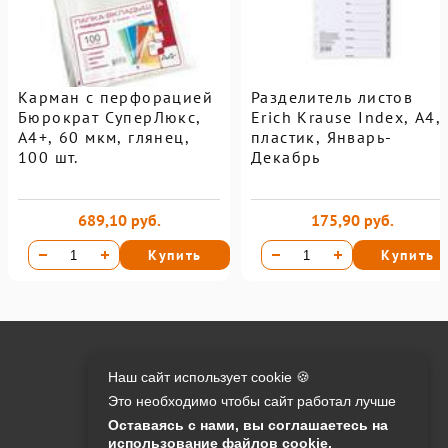
Карман с перфорацией
Разделитель листов
Бюрократ СуперЛюкс,
Erich Krause Index, А4,
А4+, 60 мкм, глянец,
пластик, Январь-
100 шт.
Декабрь
689,10 руб.
175,90 руб.
Купить
Купить
Онлайн оплата на сайте:
Наш сайт использует cookie 🍪
Это необходимо чтобы сайт работал лучше
Контакты:
Оставаясь с нами, вы соглашаетесь на
использование файлов cookie.