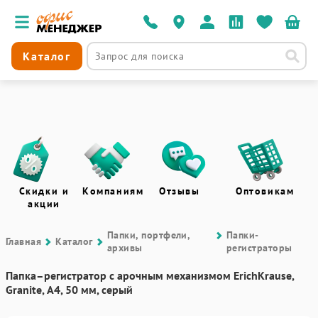
Каталог
Скидки и
Компаниям
Отзывы
Оптовикам
акции
Папки, портфели,
Папки-
Главная
Каталог
архивы
регистраторы
Папка–регистратор с арочным механизмом ErichKrause,
Granite, А4, 50 мм, серый