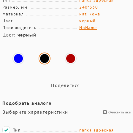
Тип
папка адресная
Размер, мм
240*330
Материал
нат. кожа
Цвет
черный
Производитель
NoName
Цвет:
черный
Поделиться
Подобрать аналоги
Выберите характеристики
Очистить все
Тип
папка адресная