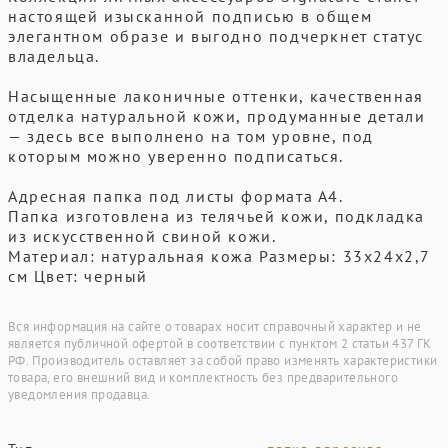
настоящей изысканной подписью в общем
элегантном образе и выгодно подчеркнет статус
владельца.
Насыщенные лаконичные оттенки, качественная
отделка натуральной кожи, продуманные детали
— здесь все выполнено на том уровне, под
которым можно уверенно подписаться.
Адресная папка под листы формата А4.
Папка изготовлена из телячьей кожи, подкладка
из искусственной свиной кожи.
Материал: натуральная кожа Размеры: 33х24х2,7
см Цвет: черный
Вся информация на сайте о товарах носит справочный характер и не
является публичной офертой в соответствии с пунктом 2 статьи 437 ГК
РФ. Производитель оставляет за собой право изменять характеристики
товара, его внешний вид и комплектность без предварительного
уведомления продавца.