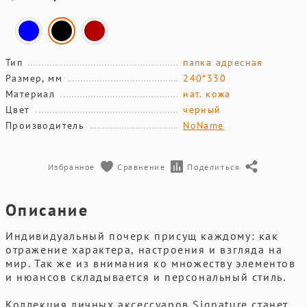
Тип
папка адресная
Размер, мм
240*330
Материал
нат. кожа
Цвет
черный
Производитель
NoName
Избранное
Сравнение
Поделиться
Описание
Индивидуальный почерк присущ каждому: как
отражение характера, настроения и взгляда на
мир. Так же из внимания ко множеству элементов
и нюансов складывается и персональный стиль.
Коллекция личных аксессуаров Signature станет