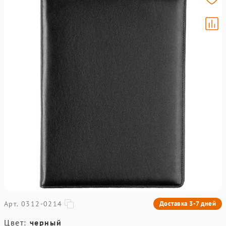
Арт. 0312-0214
Доставка 3-7 дней
Цвет:
черный